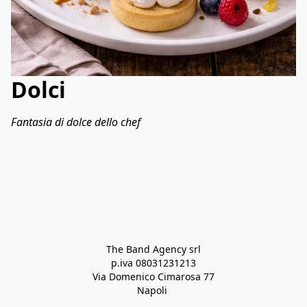
Dolci
Fantasia di dolce dello chef
The Band Agency srl
p.iva 08031231213
Via Domenico Cimarosa 77
Napoli 