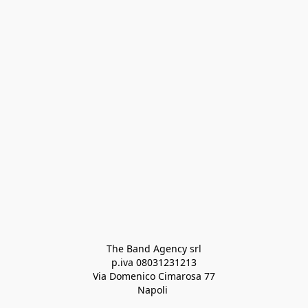
The Band Agency srl
p.iva 08031231213
Via Domenico Cimarosa 77
Napoli 