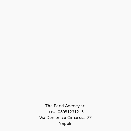
The Band Agency srl
p.iva 08031231213
Via Domenico Cimarosa 77
Napoli 