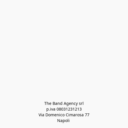
The Band Agency srl
p.iva 08031231213
Via Domenico Cimarosa 77
Napoli 