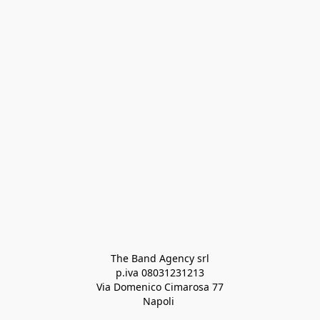
The Band Agency srl
p.iva 08031231213
Via Domenico Cimarosa 77
Napoli 