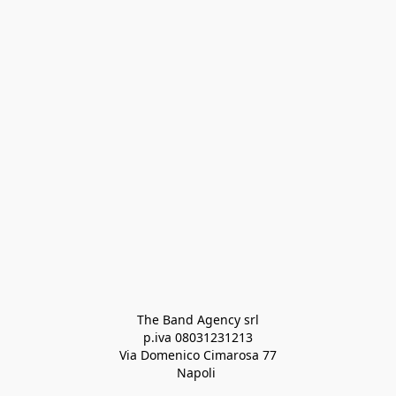
The Band Agency srl
p.iva 08031231213
Via Domenico Cimarosa 77
Napoli 