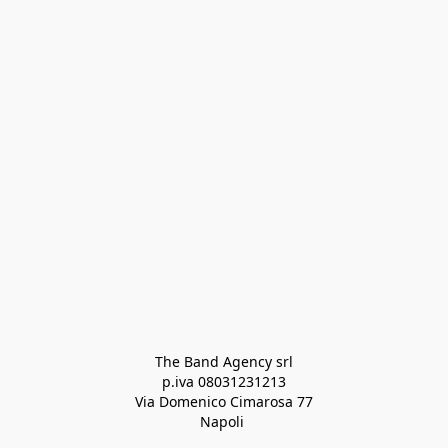
The Band Agency srl
p.iva 08031231213
Via Domenico Cimarosa 77
Napoli 