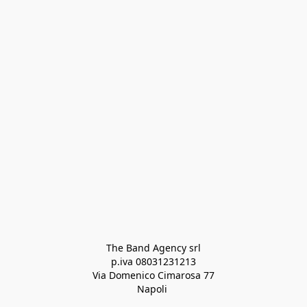
The Band Agency srl
p.iva 08031231213
Via Domenico Cimarosa 77
Napoli 