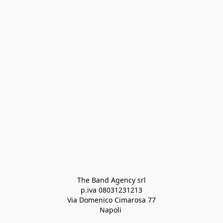
The Band Agency srl
p.iva 08031231213
Via Domenico Cimarosa 77
Napoli 