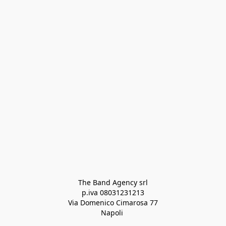
The Band Agency srl
p.iva 08031231213
Via Domenico Cimarosa 77
Napoli 