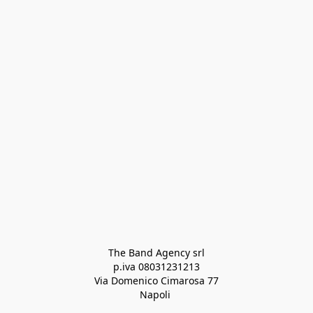
The Band Agency srl
p.iva 08031231213
Via Domenico Cimarosa 77
Napoli 