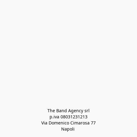
The Band Agency srl
p.iva 08031231213
Via Domenico Cimarosa 77
Napoli 